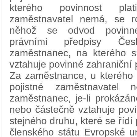
kterého povinnost plat
zaměstnavatel nemá, se r
něhož se odvod povinné
právními předpisy Čes
zaměstnanec, na kterého s
vztahuje povinné zahraniční p
Za zaměstnance, u kterého p
pojistné zaměstnavatel
zaměstnanec, je-li prokázá
nebo částečně vztahuje povi
stejného druhu, které se řídí
členského státu Evropské un