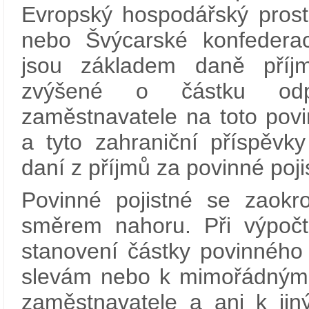
Evropský hospodářský prost
nebo Švýcarské konfedera
jsou základem daně příjm
zvýšené o částku odpo
zaměstnavatele na toto povi
a tyto zahraniční příspěvk
daní z příjmů za povinné poji
Povinné pojistné se zaokr
směrem nahoru. Při výpočt
stanovení částky povinného 
slevám nebo k mimořádným 
zaměstnavatele a ani k jin