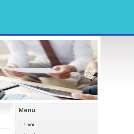
Menu
Úvod