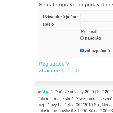
Nemáte oprávnění přidávat pří
Uživatelské jméno
Heslo
napořád
zabezpečené
Registrace >
Ztracené heslo >
Mareš
,
Daňové novinky 2020
(10.2.202
Tato informace stručně seznamuje se změ
rozpočtový balíček č. 364/2019 Sb., který 
katastru nemovitostí z 1.000 Kč na 2.000 K