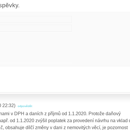
spěvky.
0 22:32)
odpovědět
nami v DPH a daních z příjmů od 1.1.2020. Protože daňový
např. od 1.1.2020 zvýšil poplatek za provedení návrhu na vklad 
č, obsahuje dílčí změny v dani z nemovitých věcí, je pozornost