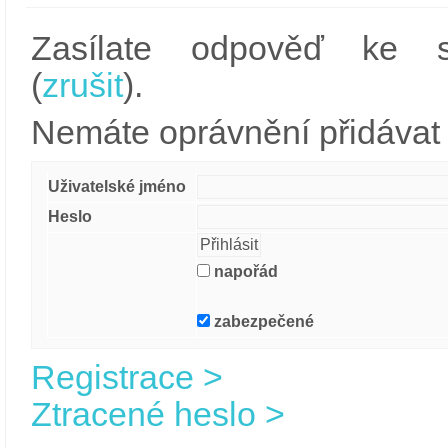
Zasílate odpověď ke st
(
zrušit
).
Nemáte oprávnění přidávat 
Uživatelské jméno
Heslo
napořád
zabezpečené
Registrace >
Ztracené heslo >