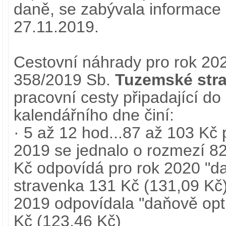
daně, se zabývala informace
27.11.2019.
Cestovní náhrady pro rok 202
358/2019 Sb.
Tuzemské str
pracovní cesty připadající do
kalendářního dne činí:
· 5 až 12 hod...87 až 103 Kč 
2019 se jednalo o rozmezí 82
Kč odpovídá pro rok 2020 "d
stravenka 131 Kč (131,09 Kč);
2019 odpovídala "daňově opt
Kč (123,46 Kč)