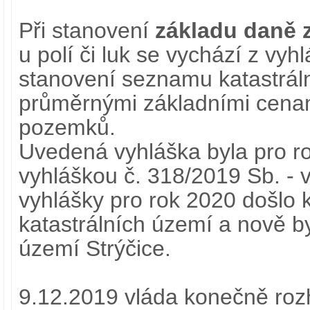
Při stanovení
základu daně 
u polí či luk se vychází z vyh
stanovení seznamu katastrál
průměrnými základními cena
pozemků.
Uvedená vyhláška byla pro r
vyhláškou č. 318/2019 Sb. - 
vyhlášky pro rok 2020 došlo
katastrálních území a nově by
území Strýčice.
9.12.2019 vláda konečně roz