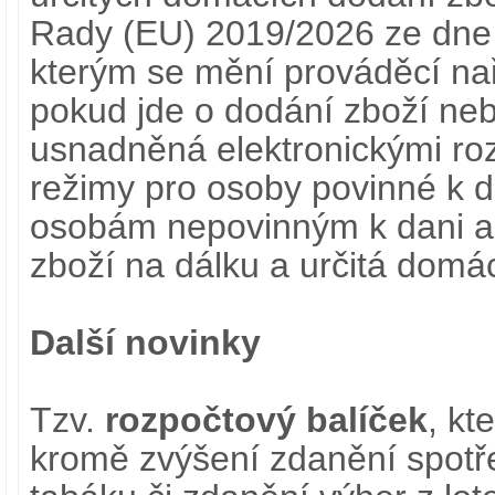
Rady (EU) 2019/2026 ze dne 
kterým se mění prováděcí nař
pokud jde o dodání zboží neb
usnadněná elektronickými roz
režimy pro osoby povinné k da
osobám nepovinným k dani a 
zboží na dálku a určitá domá
Další novinky
Tzv.
rozpočtový balíček
, kt
kromě zvýšení zdanění spotře