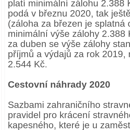
platí minimální zálohu 2.388
podá v březnu 2020, tak ješt
(záloha za březen je splatná 
minimální výše zálohy 2.388 
za duben se výše zálohy stan
příjmů a výdajů za rok 2019,
2.544 Kč.
Cestovní náhrady 2020
Sazbami zahraničního stravn
pravidel pro krácení stravnéh
kapesného, které je u zamě