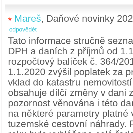
Mareš
,
Daňové novinky 20
odpovědět
Tato informace stručně sezn
DPH a daních z příjmů od 1.
rozpočtový balíček č. 364/201
1.1.2020 zvýšil poplatek za 
vklad do katastru nemovitostí
obsahuje dílčí změny v dani z
pozornost věnována i této da
na některé parametry platné 
tuzemské cestovní náhrady. 