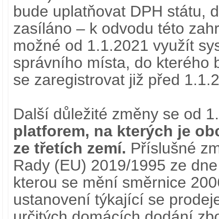
bude uplatňovat DPH státu, d
zasíláno – k odvodu této za
možné od 1.1.2021 využít sy
správního místa, do kterého
se zaregistrovat již před 1.1.
Další důležité změny se od 1
platforem, na kterých je 
ze třetích zemí.
Příslušné zm
Rady (EU) 2019/1995 ze dne 
kterou se mění směrnice 200
ustanovení týkající se prodej
určitých domácích dodání zbo