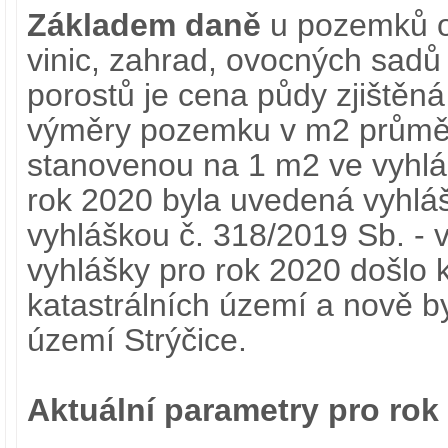
Základem daně
u pozemků o
vinic, zahrad, ovocných sadů 
porostů je cena půdy zjiště
výměry pozemku v m2 průmě
stanovenou na 1 m2 ve vyhlá
rok 2020 byla uvedená vyhlá
vyhláškou č. 318/2019 Sb. - 
vyhlášky pro rok 2020 došlo
katastrálních území a nově by
území Strýčice.
Aktuální parametry pro rok