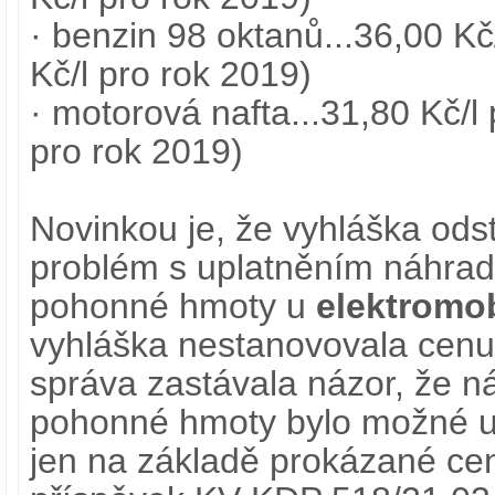
· benzin 98 oktanů...36,00 Kč
Kč/l pro rok 2019)
· motorová nafta...31,80 Kč/l
pro rok 2019)
Novinkou je, že vyhláška odst
problém s uplatněním náhrad
pohonné hmoty u
elektromo
vyhláška nestanovovala cenu 
správa zastávala názor, že 
pohonné hmoty bylo možné upl
jen na základě prokázané ceny