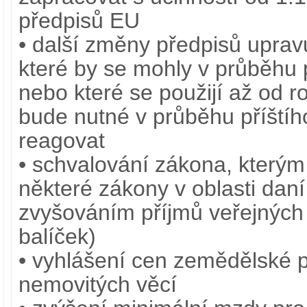
předpisů EU
• další změny předpisů uprav
které by se mohly v průběhu p
nebo které se použijí až od r
bude nutné v průběhu příštíh
reagovat
• schvalování zákona, který
některé zákony v oblasti daní 
zvyšováním příjmů veřejných
balíček)
• vyhlášení cen zemědělské 
nemovitých věcí