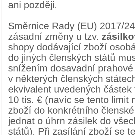
ani později.
Směrnice Rady (EU) 2017/2
zásadní změny u tzv.
zásilk
shopy dodávající zboží osob
do jiných členských států mu
snížením dosavadní prahové
v některých členských státech 
ekvivalent uvedených částek
10 tis. € (navíc se tento limit
zboží do konkrétního členské
jednat o úhrn zásilek do všec
států). Při zasílání zboží se