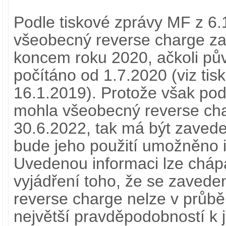
Podle tiskové zprávy MF z 6.
všeobecný reverse charge za
koncem roku 2020, ačkoli pů
počítáno od 1.7.2020 (viz ti
16.1.2019). Protože však pod
mohla všeobecný reverse cha
30.6.2022, tak má být zaved
bude jeho použití umožněno i
Uvedenou informaci lze chápa
vyjádření toho, že se zaved
reverse charge nelze v průbě
největší pravděpodobností k